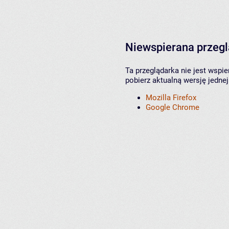
Niewspierana przeg
Ta przeglądarka nie jest wspi
pobierz aktualną wersję jednej
Mozilla Firefox
Google Chrome