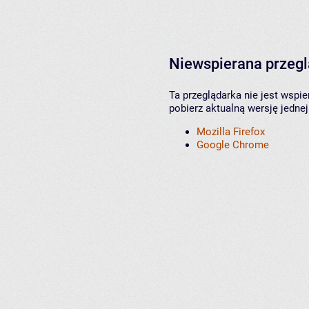
Niewspierana przeg
Ta przeglądarka nie jest wspi
pobierz aktualną wersję jednej
Mozilla Firefox
Google Chrome