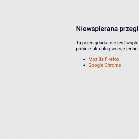
Niewspierana przeg
Ta przeglądarka nie jest wspi
pobierz aktualną wersję jednej
Mozilla Firefox
Google Chrome