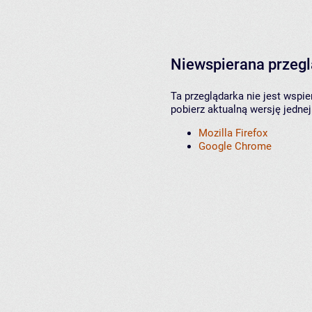
Niewspierana przeg
Ta przeglądarka nie jest wspi
pobierz aktualną wersję jednej
Mozilla Firefox
Google Chrome