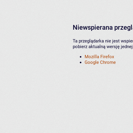
Niewspierana przeg
Ta przeglądarka nie jest wspi
pobierz aktualną wersję jednej
Mozilla Firefox
Google Chrome