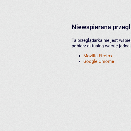
Niewspierana przeg
Ta przeglądarka nie jest wspi
pobierz aktualną wersję jednej
Mozilla Firefox
Google Chrome