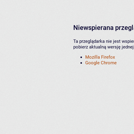
Niewspierana przeg
Ta przeglądarka nie jest wspi
pobierz aktualną wersję jednej
Mozilla Firefox
Google Chrome