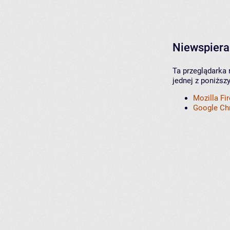
Niewspiera
Ta przeglądarka 
jednej z poniższ
Mozilla Fi
Google C