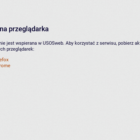
na przeglądarka
nie jest wspierana w USOSweb. Aby korzystać z serwisu, pobierz ak
ych przeglądarek:
refox
hrome