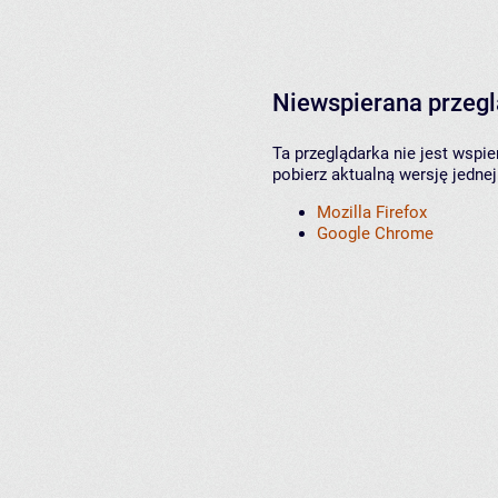
Niewspierana przeg
Ta przeglądarka nie jest wspi
pobierz aktualną wersję jednej
Mozilla Firefox
Google Chrome