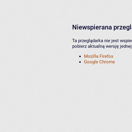
Niewspierana przeg
Ta przeglądarka nie jest wspi
pobierz aktualną wersję jednej
Mozilla Firefox
Google Chrome