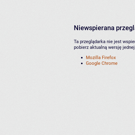
Niewspierana przeg
Ta przeglądarka nie jest wspi
pobierz aktualną wersję jednej
Mozilla Firefox
Google Chrome