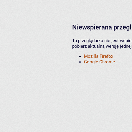
Niewspierana przeg
Ta przeglądarka nie jest wspi
pobierz aktualną wersję jednej
Mozilla Firefox
Google Chrome