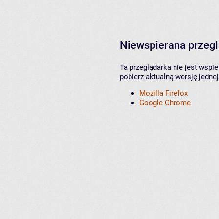
Niewspierana przeg
Ta przeglądarka nie jest wspi
pobierz aktualną wersję jednej
Mozilla Firefox
Google Chrome