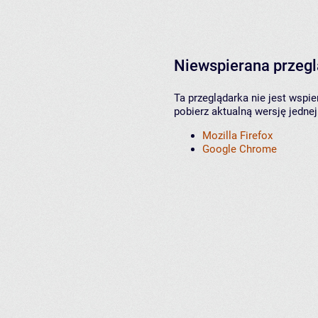
Niewspierana przeg
Ta przeglądarka nie jest wspi
pobierz aktualną wersję jednej
Mozilla Firefox
Google Chrome