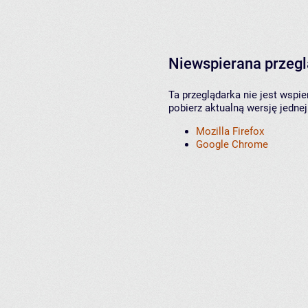
Niewspierana przeg
Ta przeglądarka nie jest wspi
pobierz aktualną wersję jednej
Mozilla Firefox
Google Chrome