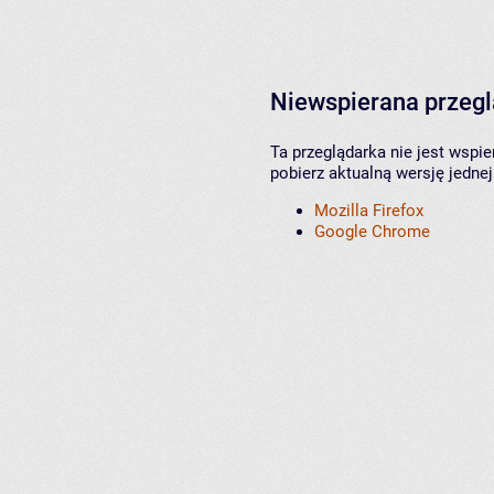
Niewspierana przeg
Ta przeglądarka nie jest wspi
pobierz aktualną wersję jednej
Mozilla Firefox
Google Chrome