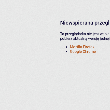
Niewspierana przeg
Ta przeglądarka nie jest wspi
pobierz aktualną wersję jednej
Mozilla Firefox
Google Chrome