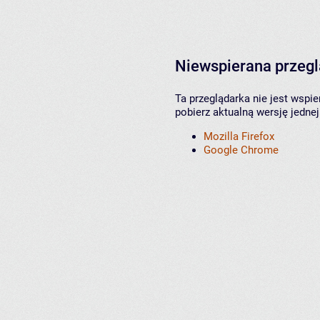
Niewspierana przeg
Ta przeglądarka nie jest wspi
pobierz aktualną wersję jednej
Mozilla Firefox
Google Chrome