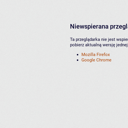
Niewspierana przeg
Ta przeglądarka nie jest wspi
pobierz aktualną wersję jednej
Mozilla Firefox
Google Chrome