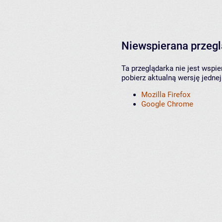
Niewspierana przeg
Ta przeglądarka nie jest wspi
pobierz aktualną wersję jednej
Mozilla Firefox
Google Chrome