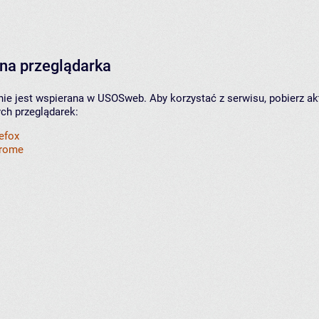
na przeglądarka
nie jest wspierana w USOSweb. Aby korzystać z serwisu, pobierz ak
ych przeglądarek:
refox
hrome