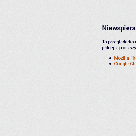
Niewspiera
Ta przeglądarka 
jednej z poniższ
Mozilla Fi
Google C