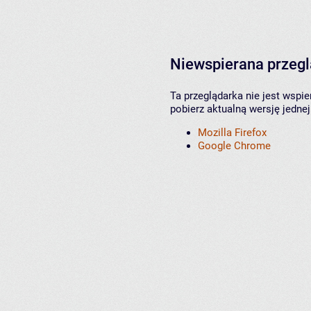
Niewspierana przeg
Ta przeglądarka nie jest wspi
pobierz aktualną wersję jednej
Mozilla Firefox
Google Chrome