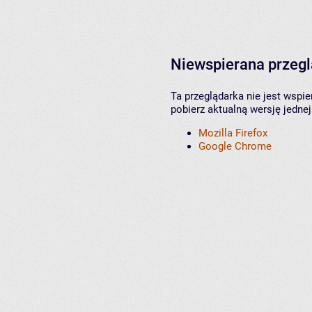
Niewspierana przeg
Ta przeglądarka nie jest wspi
pobierz aktualną wersję jednej
Mozilla Firefox
Google Chrome