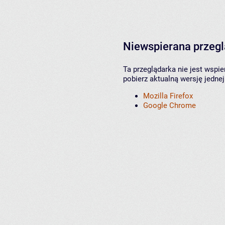
Niewspierana przeg
Ta przeglądarka nie jest wspi
pobierz aktualną wersję jednej
Mozilla Firefox
Google Chrome