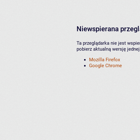
Niewspierana przeg
Ta przeglądarka nie jest wspi
pobierz aktualną wersję jednej
Mozilla Firefox
Google Chrome