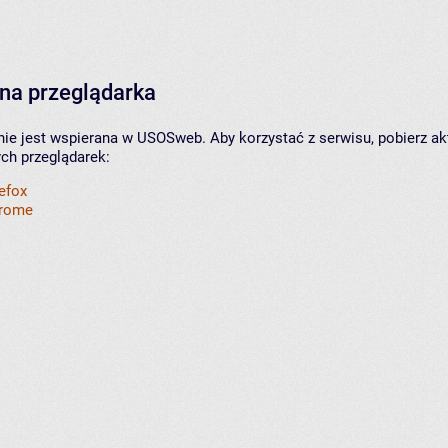
na przeglądarka
nie jest wspierana w USOSweb. Aby korzystać z serwisu, pobierz ak
ych przeglądarek:
refox
hrome