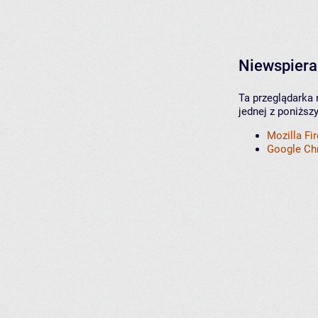
Niewspiera
Ta przeglądarka 
jednej z poniższ
Mozilla Fi
Google C