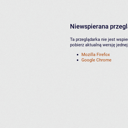
Niewspierana przeg
Ta przeglądarka nie jest wspi
pobierz aktualną wersję jednej
Mozilla Firefox
Google Chrome