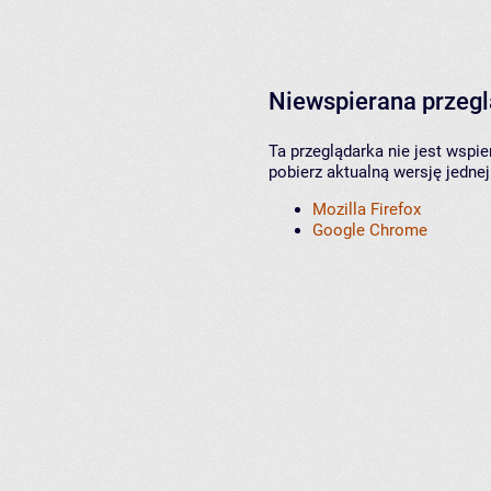
Niewspierana przeg
Ta przeglądarka nie jest wspi
pobierz aktualną wersję jednej
Mozilla Firefox
Google Chrome