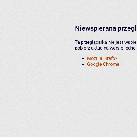
Niewspierana przeg
Ta przeglądarka nie jest wspi
pobierz aktualną wersję jednej
Mozilla Firefox
Google Chrome