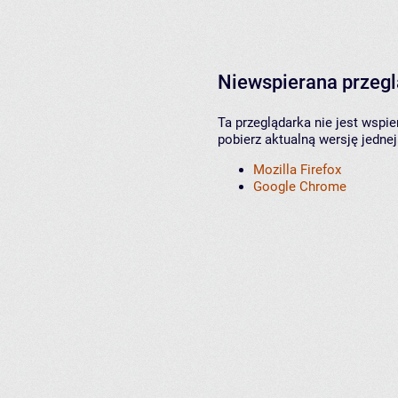
Niewspierana przeg
Ta przeglądarka nie jest wspi
pobierz aktualną wersję jednej
Mozilla Firefox
Google Chrome