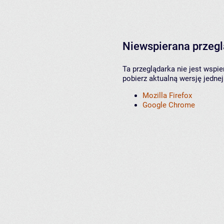
Niewspierana przeg
Ta przeglądarka nie jest wspi
pobierz aktualną wersję jednej
Mozilla Firefox
Google Chrome