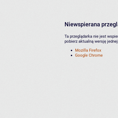
Niewspierana przeg
Ta przeglądarka nie jest wspi
pobierz aktualną wersję jednej
Mozilla Firefox
Google Chrome