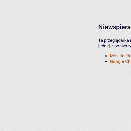
Niewspiera
Ta przeglądarka 
jednej z poniższ
Mozilla Fi
Google C