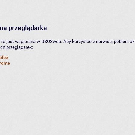
na przeglądarka
nie jest wspierana w USOSweb. Aby korzystać z serwisu, pobierz ak
ych przeglądarek:
refox
hrome