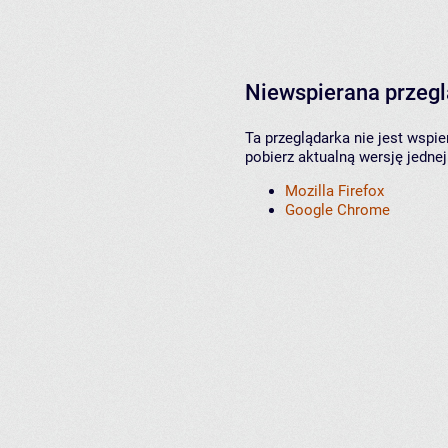
Niewspierana przeg
Ta przeglądarka nie jest wspi
pobierz aktualną wersję jednej
Mozilla Firefox
Google Chrome