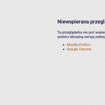
Niewspierana przeg
Ta przeglądarka nie jest wspi
pobierz aktualną wersję jednej
Mozilla Firefox
Google Chrome