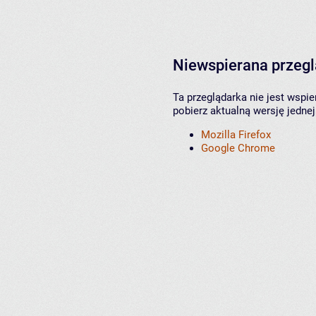
Niewspierana przeg
Ta przeglądarka nie jest wspi
pobierz aktualną wersję jednej
Mozilla Firefox
Google Chrome