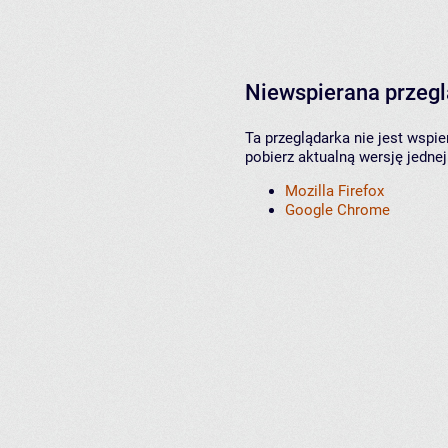
Niewspierana przeg
Ta przeglądarka nie jest wspi
pobierz aktualną wersję jednej
Mozilla Firefox
Google Chrome