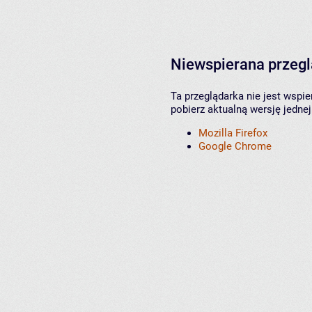
Niewspierana przeg
Ta przeglądarka nie jest wspi
pobierz aktualną wersję jednej
Mozilla Firefox
Google Chrome