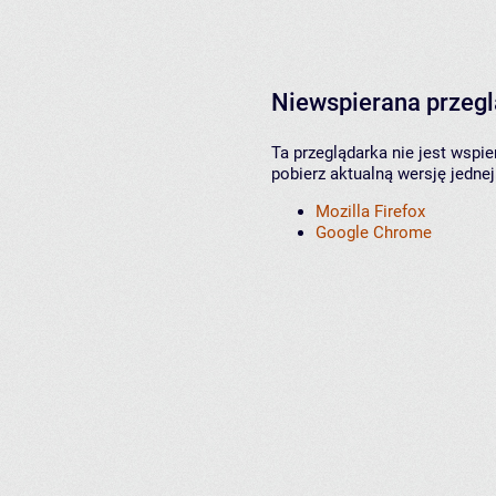
Niewspierana przeg
Ta przeglądarka nie jest wspi
pobierz aktualną wersję jednej
Mozilla Firefox
Google Chrome