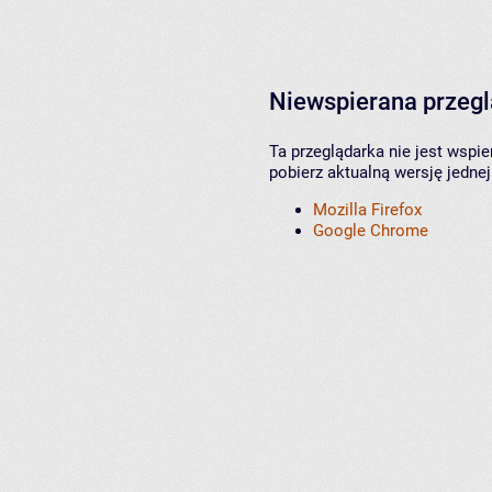
Niewspierana przeg
Ta przeglądarka nie jest wspi
pobierz aktualną wersję jednej
Mozilla Firefox
Google Chrome