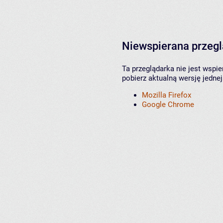
Niewspierana przeg
Ta przeglądarka nie jest wspi
pobierz aktualną wersję jednej
Mozilla Firefox
Google Chrome