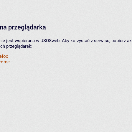
na przeglądarka
nie jest wspierana w USOSweb. Aby korzystać z serwisu, pobierz ak
ych przeglądarek:
refox
hrome