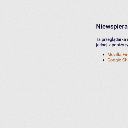
Niewspiera
Ta przeglądarka 
jednej z poniższ
Mozilla Fi
Google C