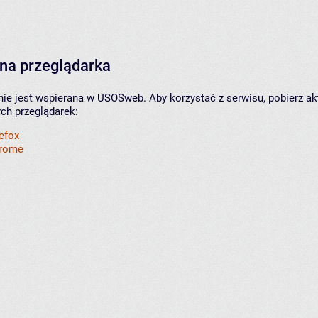
na przeglądarka
nie jest wspierana w USOSweb. Aby korzystać z serwisu, pobierz ak
ych przeglądarek:
refox
hrome