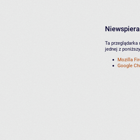
Niewspiera
Ta przeglądarka 
jednej z poniższ
Mozilla Fi
Google C