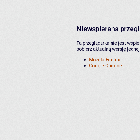
Niewspierana przeg
Ta przeglądarka nie jest wspi
pobierz aktualną wersję jednej
Mozilla Firefox
Google Chrome