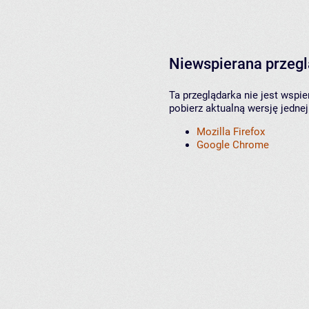
Niewspierana przeg
Ta przeglądarka nie jest wspi
pobierz aktualną wersję jednej
Mozilla Firefox
Google Chrome