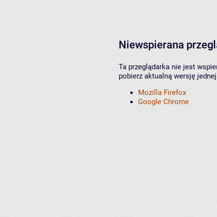
Niewspierana przeg
Ta przeglądarka nie jest wspi
pobierz aktualną wersję jednej
Mozilla Firefox
Google Chrome