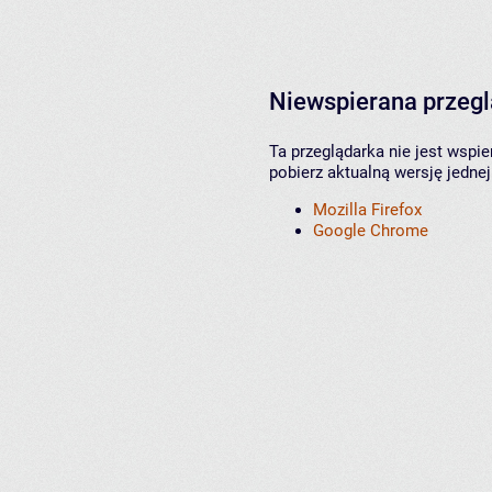
Niewspierana przeg
Ta przeglądarka nie jest wspi
pobierz aktualną wersję jednej
Mozilla Firefox
Google Chrome