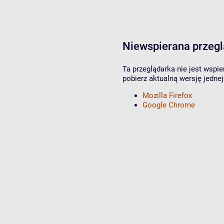
Niewspierana przeg
Ta przeglądarka nie jest wspi
pobierz aktualną wersję jednej
Mozilla Firefox
Google Chrome