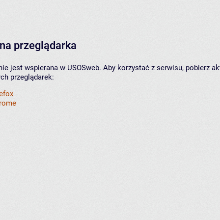
na przeglądarka
nie jest wspierana w USOSweb. Aby korzystać z serwisu, pobierz ak
ych przeglądarek:
refox
hrome