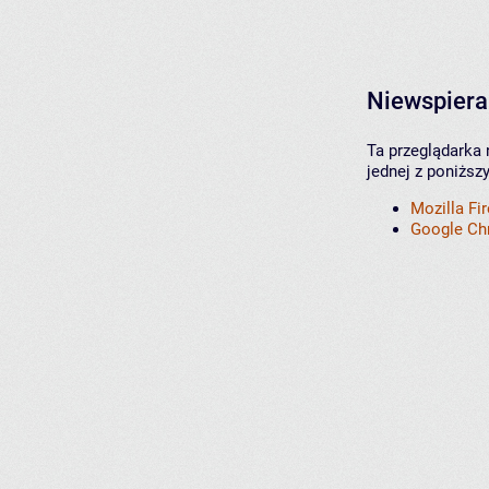
Niewspiera
Ta przeglądarka 
jednej z poniższ
Mozilla Fi
Google C