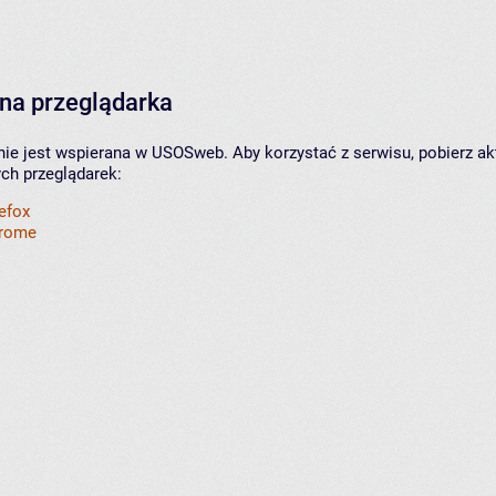
na przeglądarka
nie jest wspierana w USOSweb. Aby korzystać z serwisu, pobierz ak
ych przeglądarek:
refox
hrome