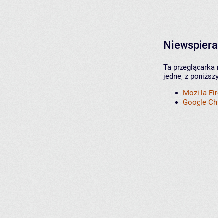
Niewspiera
Ta przeglądarka 
jednej z poniższ
Mozilla Fi
Google C